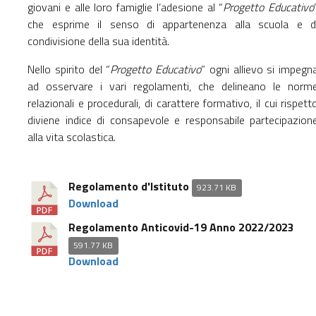
giovani e alle loro famiglie l’adesione al “
Progetto Educativo
che esprime il senso di appartenenza alla scuola e d
condivisione della sua identità.
Nello spirito del “
Progetto Educativo
” ogni allievo si impegn
ad osservare i vari regolamenti, che delineano le norm
relazionali e procedurali, di carattere formativo, il cui rispett
diviene indice di consapevole e responsabile partecipazion
alla vita scolastica.
Regolamento d'Istituto
923.71 KB
Download
Regolamento Anticovid-19 Anno 2022/2023
591.77 KB
Download