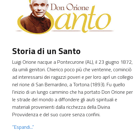
Storia di un Santo
Luigi Orione nacque a Pontecurone (AL), il 23 giugno 1872,
da umili genitori. Chierico poco più che ventenne, cominciò
ad interessarsi dei ragazzi poveri e per loro aprì un collegio
nel rione di San Bernardino, a Tortona (1893). Fu quello
l'inizio di un lungo cammino che ha portato Don Orione per
le strade del mondo a diffondere gli aiuti spirituali e
materiali provenienti dalla ricchezza della Divina
Provvidenza e del suo cuore senza confini.
”Espandi...”