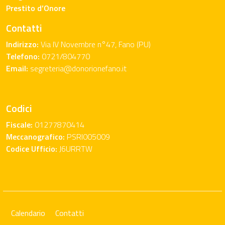
Prestito d’Onore
Contatti
Indirizzo:
Via IV Novembre n°47, Fano (PU)
Telefono:
0721/804770
Email:
segreteria@donorionefano.it
Codici
Fiscale:
01277870414
Meccanografico:
PSRI005009
Codice Ufficio:
J6URRTW
Calendario
Contatti