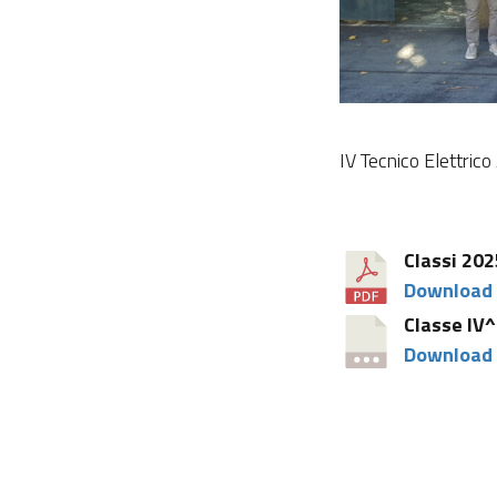
IV Tecnico Elettrico
Classi 20
Download
Classe I
Download