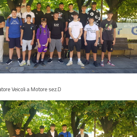
tore Veicoli a Motore sez.D