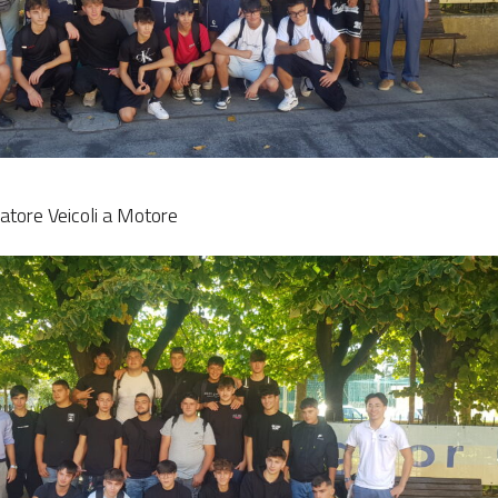
atore Veicoli a Motore