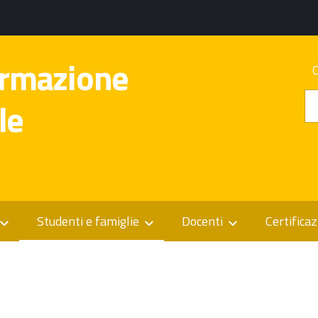
ormazione
le
Studenti e famiglie
Docenti
Certificaz