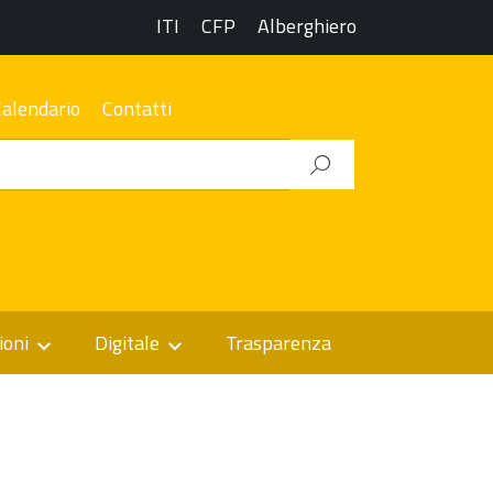
ITI
CFP
Alberghiero
Calendario
Contatti
ioni
Digitale
Trasparenza