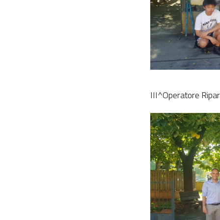
III^Operatore Ripar