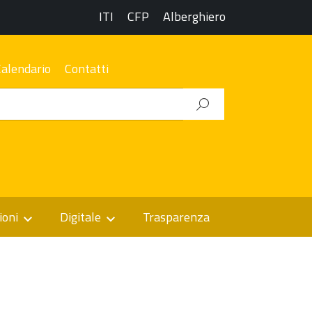
ITI
CFP
Alberghiero
Calendario
Contatti
ioni
Digitale
Trasparenza