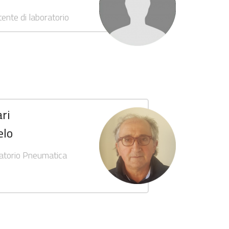
ente di laboratorio
ri
elo
atorio Pneumatica