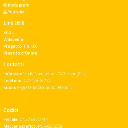
Instagram
Youtube
Link Utili
ECDL
Wikipedia
Progetto T.R.I.O.
Prestito d’Onore
Contatti
Indirizzo:
Via IV Novembre n°47, Fano (PU)
Telefono:
0721/804770
Email:
segreteria@donorionefano.it
Codici
Fiscale:
01277870414
Meccanografico:
PSRI005009