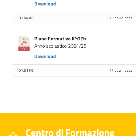
Download
101.44 KB
271 downloads
Piano Formativo II^OEb
Anno scolastico 2024/25
Download
101.81 KB
77 downloads
Centro di Formazione