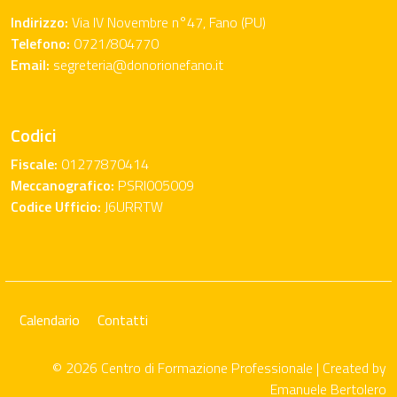
Indirizzo:
Via IV Novembre n°47, Fano (PU)
Telefono:
0721/804770
Email:
segreteria@donorionefano.it
Codici
Fiscale:
01277870414
Meccanografico:
PSRI005009
Codice Ufficio:
J6URRTW
Calendario
Contatti
© 2026 Centro di Formazione Professionale | Created by
Emanuele Bertolero