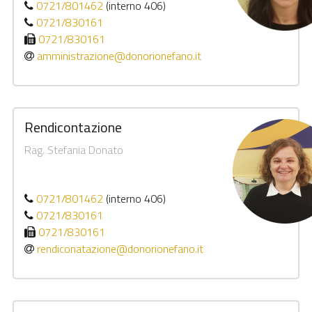
0721/801462
(interno 406)
0721/830161
0721/830161
amministrazione@donorionefano.it
Rendicontazione
Rag. Stefania Donato
0721/801462
(interno 406)
0721/830161
0721/830161
rendiconatazione@donorionefano.it