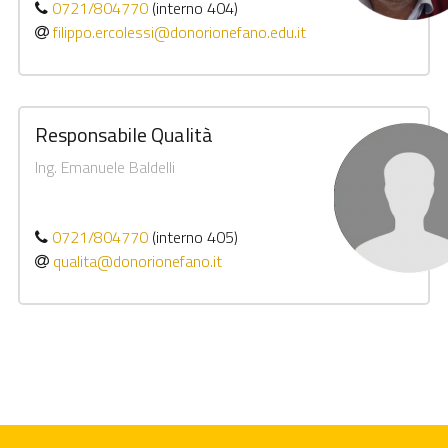
0721/804770
(interno 404)
filippo.ercolessi@donorionefano.edu.it
Responsabile Qualità
Ing. Emanuele Baldelli
0721/804770
(interno 405)
qualita@donorionefano.it