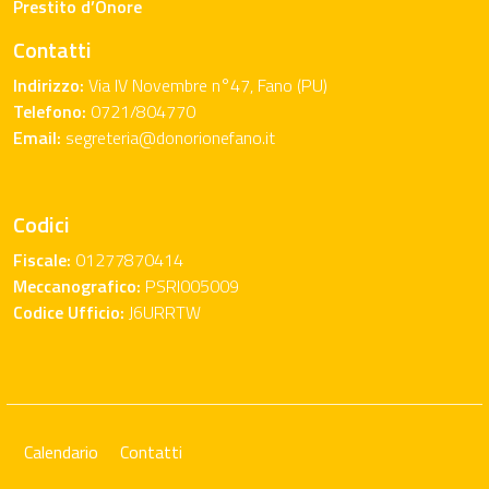
Prestito d’Onore
Contatti
Indirizzo:
Via IV Novembre n°47, Fano (PU)
Telefono:
0721/804770
Email:
segreteria@donorionefano.it
Codici
Fiscale:
01277870414
Meccanografico:
PSRI005009
Codice Ufficio:
J6URRTW
Calendario
Contatti