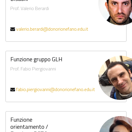
Prof. Valerio Berardi
valerio.berardi@donorionefano.edu.it
Funzione gruppo GLH
Prof. Fabio Piergiovanni
fabio.piergiovanni@donorionefano.edu.it
Funzione
orientamento /