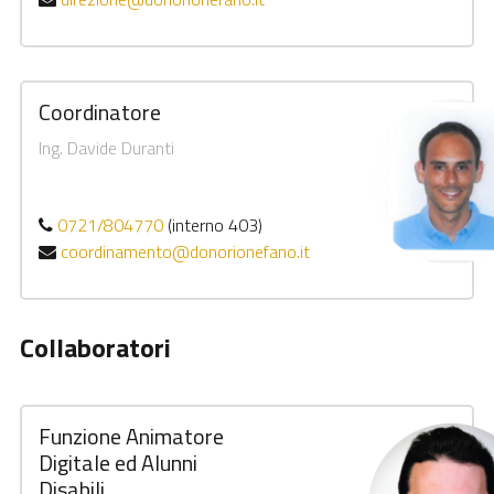
Coordinatore
Ing. Davide Duranti
0721/804770
(interno 403)
coordinamento@donorionefano.it
Collaboratori
Funzione Animatore
Digitale ed Alunni
Disabili