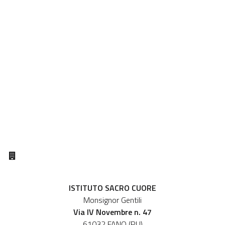
ISTITUTO SACRO CUORE
Monsignor Gentili
Via IV Novembre n. 47
61032 FANO (PU)