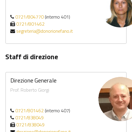
0721/804770
(interno 401)
0721/801462
segreteria@donorionefano.it
Staff di direzione
Direzione Generale
Prof. Roberto Giorgi
0721/801462
(interno 407)
0721/838049
0721/838049
direzione@donorionefano.it