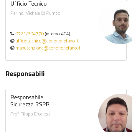
Ufficio Tecnico
Per.Ind. Michele Di Pumpo
0721/804770
(interno 404)
ufficiotecnico@donorionefano.it
manutenzione@donorionefano.it
Responsabili
Responsabile
Sicurezza RSPP
Prof. Filippo Ercolessi