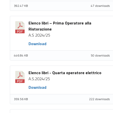
392.47 KB
47 downloads
Elenco libri – Prima Operatore alla
Ristorazione
A.S 2024/25
Download
446.84 KB
50 downloads
Elenco libri - Quarta operatore elettrico
A.S.2024/25
Download
359.56 KB
222 downloads