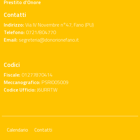
Prestito d’Onore
Contatti
Indirizzo:
Via IV Novembre n°47, Fano (PU)
Telefono:
0721/804770
Email:
segreteria@donorionefano.it
Codici
Fiscale:
01277870414
Meccanografico:
PSRI005009
Codice Ufficio:
J6URRTW
Calendario
Contatti