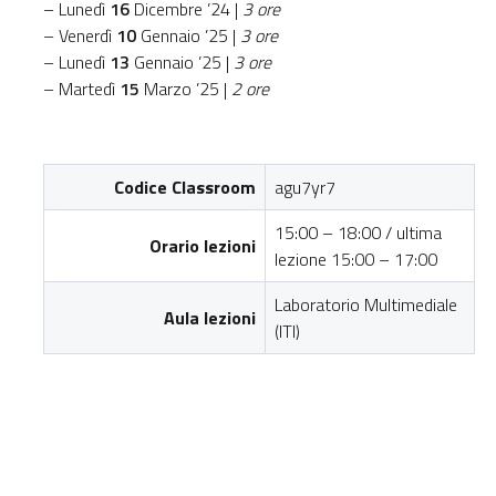
– Lunedì
16
Dicembre ’24 |
3 ore
– Venerdì
10
Gennaio ’25 |
3 ore
– Lunedì
13
Gennaio ’25 |
3 ore
– Martedì
15
Marzo ’25 |
2 ore
Codice Classroom
agu7yr7
15:00 – 18:00 / ultima
Orario lezioni
lezione 15:00 – 17:00
Laboratorio Multimediale
Aula lezioni
(ITI)