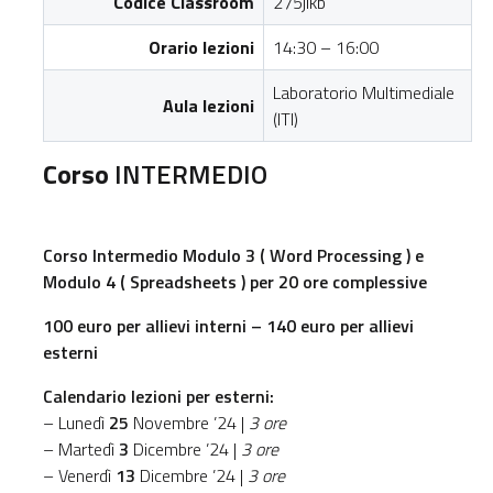
Codice Classroom
275jlkb
Orario lezioni
14:30 – 16:00
Laboratorio Multimediale
Aula lezioni
(ITI)
Corso
INTERMEDIO
Corso Intermedio Modulo 3 ( Word Processing ) e
Modulo 4 ( Spreadsheets ) per 20 ore complessive
100 euro per allievi interni – 140 euro per allievi
esterni
Calendario lezioni per esterni:
– Lunedì
25
Novembre ’24 |
3 ore
– Martedì
3
Dicembre ’24 |
3 ore
– Venerdì
13
Dicembre ’24 |
3 ore